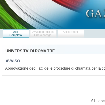
Atto
Avviso di rettifica
Atti correlati
Completo
Errata corrige
UNIVERSITA' DI ROMA TRE
AVVISO
Approvazione degli atti delle procedure di chiamata per la cop