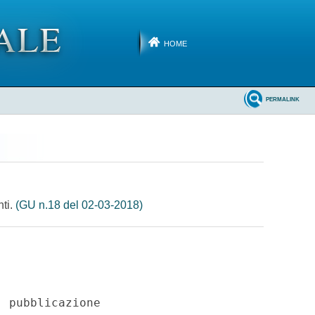
HOME
PERMALINK
nti.
(GU n.18 del 02-03-2018)