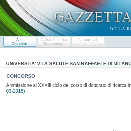
Atto
Avviso di rettifica
Atti correlati
Completo
Errata corrige
UNIVERSITA' VITA-SALUTE SAN RAFFAELE DI MILAN
CONCORSO
Ammissione al XXXIII ciclo del corso di dottorato di ricerca
03-2018)