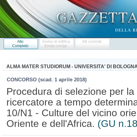
Atto
Avviso di rettifica
Atti correlati
Completo
Errata corrige
ALMA MATER STUDIORUM - UNIVERSITA' DI BOLOGN
CONCORSO
(scad. 1 aprile 2018)
Procedura di selezione per la 
ricercatore a tempo determina
10/N1 - Culture del vicino ori
Oriente e dell'Africa.
(GU n.18