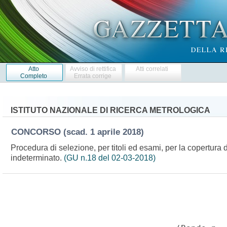
Atto
Avviso di rettifica
Atti correlati
Completo
Errata corrige
ISTITUTO NAZIONALE DI RICERCA METROLOGICA
CONCORSO
(scad. 1 aprile 2018)
Procedura di selezione, per titoli ed esami, per la copertura di
indeterminato.
(GU n.18 del 02-03-2018)