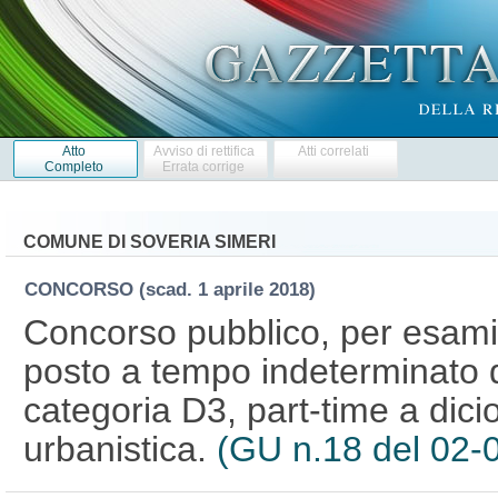
Atto
Avviso di rettifica
Atti correlati
Completo
Errata corrige
COMUNE DI SOVERIA SIMERI
CONCORSO
(scad. 1 aprile 2018)
Concorso pubblico, per esami,
posto a tempo indeterminato di 
categoria D3, part-time a dicio
urbanistica.
(GU n.18 del 02-