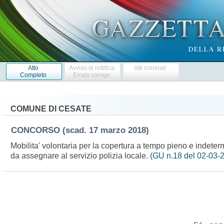
Atto
Avviso di rettifica
Atti correlati
Completo
Errata corrige
COMUNE DI CESATE
CONCORSO
(scad. 17 marzo 2018)
Mobilita' volontaria per la copertura a tempo pieno e indeterm
da assegnare al servizio polizia locale.
(GU n.18 del 02-03-