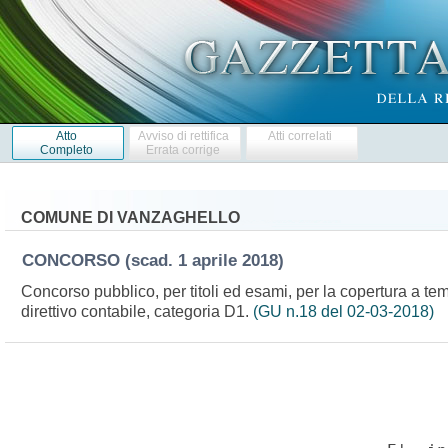
Atto
Avviso di rettifica
Atti correlati
Completo
Errata corrige
COMUNE DI VANZAGHELLO
CONCORSO
(scad. 1 aprile 2018)
Concorso pubblico, per titoli ed esami, per la copertura a tem
direttivo contabile, categoria D1.
(GU n.18 del 02-03-2018)