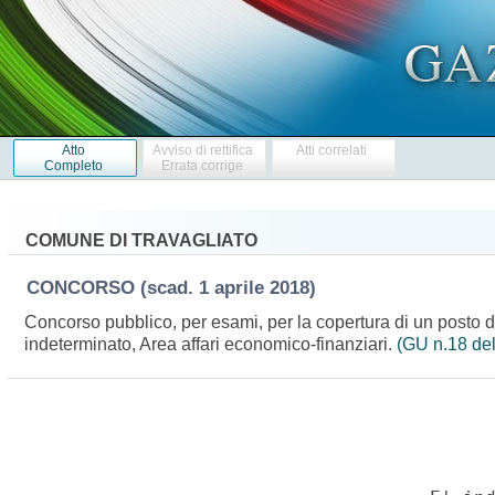
Atto
Avviso di rettifica
Atti correlati
Completo
Errata corrige
COMUNE DI TRAVAGLIATO
CONCORSO
(scad. 1 aprile 2018)
Concorso pubblico, per esami, per la copertura di un posto d
indeterminato, Area affari economico-finanziari.
(GU n.18 de