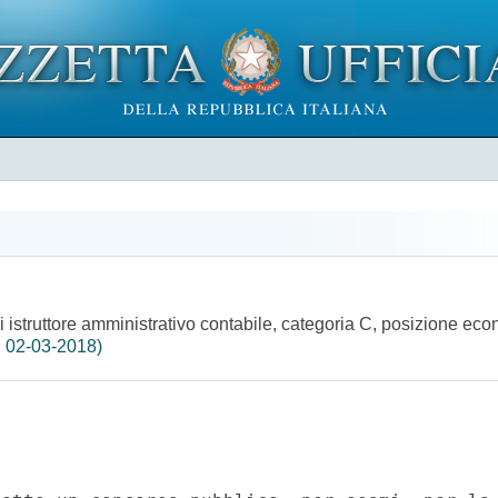
i istruttore amministrativo contabile, categoria C, posizione e
l 02-03-2018)