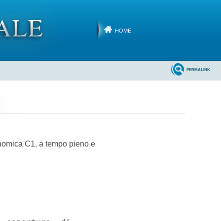
HOME
PERMALINK
conomica C1, a tempo pieno e