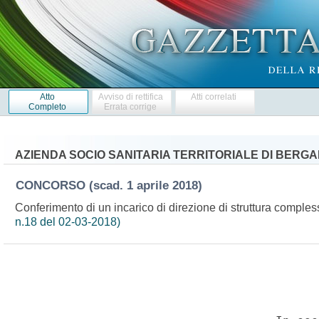
Atto
Avviso di rettifica
Atti correlati
Completo
Errata corrige
AZIENDA SOCIO SANITARIA TERRITORIALE DI BERG
CONCORSO
(scad. 1 aprile 2018)
Conferimento di un incarico di direzione di struttura comples
n.18 del 02-03-2018)