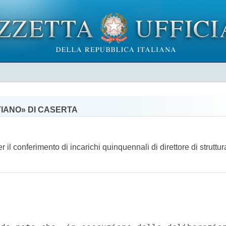
IANO» DI CASERTA
er il conferimento di incarichi quinquennali di direttore di stru