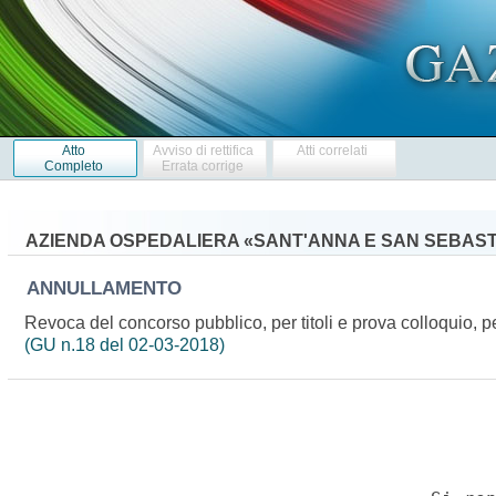
Atto
Avviso di rettifica
Atti correlati
Completo
Errata corrige
AZIENDA OSPEDALIERA «SANT'ANNA E SAN SEBAST
ANNULLAMENTO
Revoca del concorso pubblico, per titoli e prova colloquio, p
(GU n.18 del 02-03-2018)