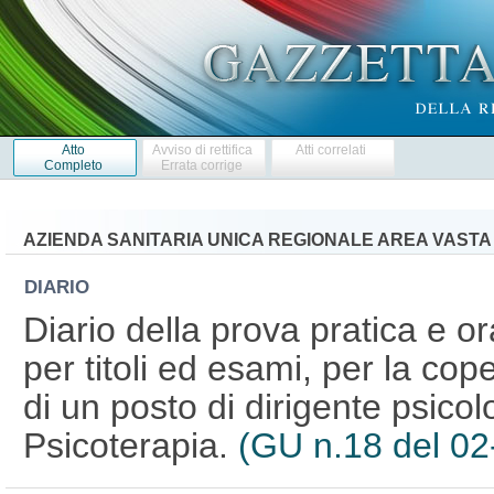
Atto
Avviso di rettifica
Atti correlati
Completo
Errata corrige
AZIENDA SANITARIA UNICA REGIONALE AREA VASTA N
DIARIO
Diario della prova pratica e o
per titoli ed esami, per la co
di un posto di dirigente psicolo
Psicoterapia.
(GU n.18 del 02