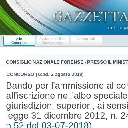
Atto
Avviso di rettifica
Atti correlati
Completo
Errata corrige
CONSIGLIO NAZIONALE FORENSE - PRESSO IL MINIS
CONCORSO
(scad. 2 agosto 2018)
Bando per l'ammissione al co
all'iscrizione nell'albo speciale
giurisdizioni superiori, ai sens
legge 31 dicembre 2012, n. 2
n.52 del 03-07-2018)