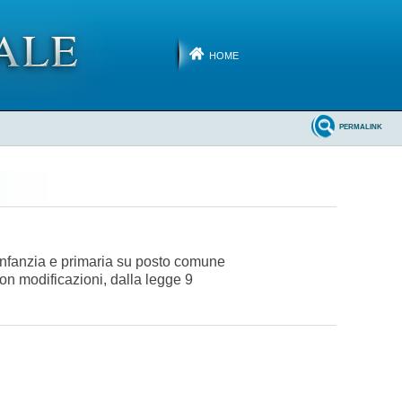
HOME
PERMALINK
'infanzia e primaria su posto comune
 con modificazioni, dalla legge 9