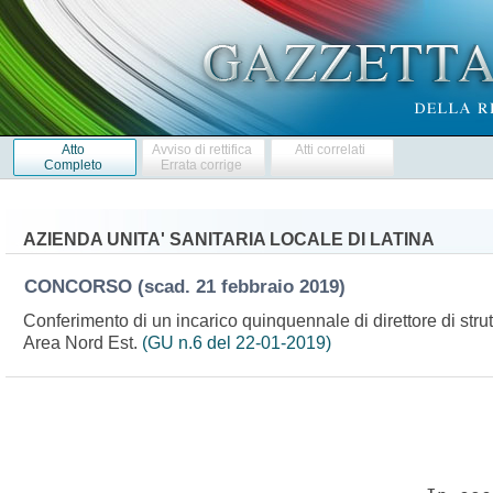
Atto
Avviso di rettifica
Atti correlati
Completo
Errata corrige
AZIENDA UNITA' SANITARIA LOCALE DI LATINA
CONCORSO
(scad. 21 febbraio 2019)
Conferimento di un incarico quinquennale di direttore di str
Area Nord Est.
(GU n.6 del 22-01-2019)