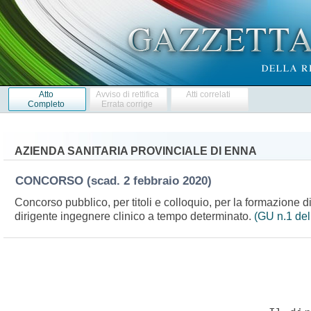
Atto
Avviso di rettifica
Atti correlati
Completo
Errata corrige
AZIENDA SANITARIA PROVINCIALE DI ENNA
CONCORSO
(scad. 2 febbraio 2020)
Concorso pubblico, per titoli e colloquio, per la formazione di
dirigente ingegnere clinico a tempo determinato.
(GU n.1 del