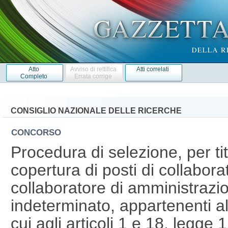
Atto
Avviso di rettifica
Atti correlati
Completo
Errata corrige
CONSIGLIO NAZIONALE DELLE RICERCHE
CONCORSO
Procedura di selezione, per tit
copertura di posti di collaborat
collaboratore di amministrazio
indeterminato, appartenenti all
cui agli articoli 1 e 18, legge