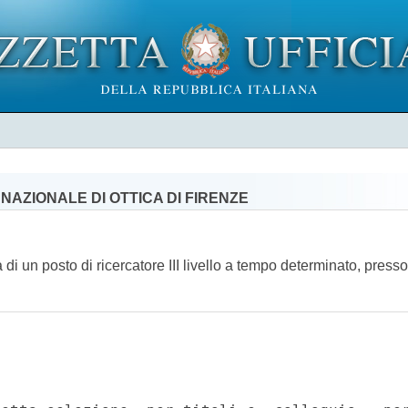
NAZIONALE DI OTTICA DI FIRENZE
ra di un posto di ricercatore III livello a tempo determinato, pre