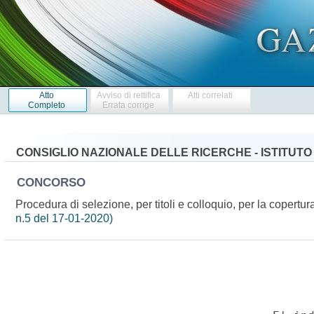
Atto
Avviso di rettifica
Atti correlati
Completo
Errata corrige
CONSIGLIO NAZIONALE DELLE RICERCHE - ISTITUTO 
CONCORSO
Procedura di selezione, per titoli e colloquio, per la copertu
n.5 del 17-01-2020)