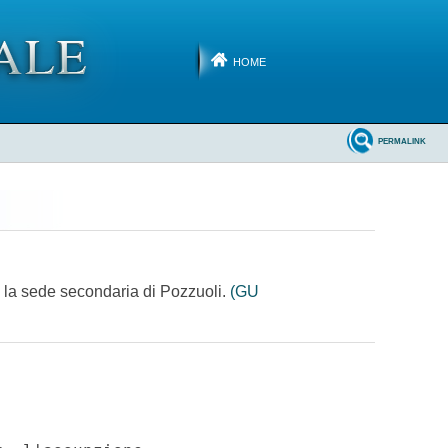
HOME
PERMALINK
sso la sede secondaria di Pozzuoli.
(GU