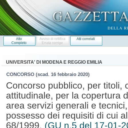
Atto
Avviso di rettifica
Atti correlati
Completo
Errata corrige
UNIVERSITA' DI MODENA E REGGIO EMILIA
CONCORSO
(scad. 16 febbraio 2020)
Concorso pubblico, per titoli, 
attitudinale, per la copertura d
area servizi generali e tecnici,
possesso dei requisiti di cui al
68/1999.
(GU n.5 del 17-01-2