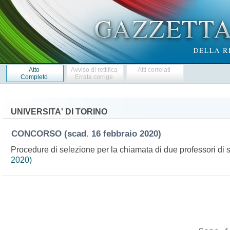
Atto
Avviso di rettifica
Atti correlati
Completo
Errata corrige
UNIVERSITA' DI TORINO
CONCORSO
(scad. 16 febbraio 2020)
Procedure di selezione per la chiamata di due professori di s
2020)