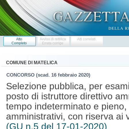
Atto
Avviso di rettifica
Atti correlati
Completo
Errata corrige
COMUNE DI MATELICA
CONCORSO
(scad. 16 febbraio 2020)
Selezione pubblica, per esami,
posto di istruttore direttivo a
tempo indeterminato e pieno, p
amministrativi, con riserva ai 
(GU n.5 del 17-01-2020)