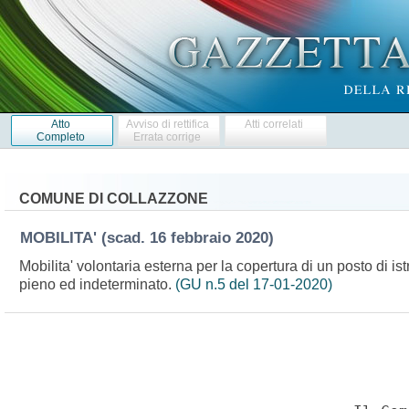
Atto
Avviso di rettifica
Atti correlati
Completo
Errata corrige
COMUNE DI COLLAZZONE
MOBILITA'
(scad. 16 febbraio 2020)
Mobilita' volontaria esterna per la copertura di un posto di is
pieno ed indeterminato.
(GU n.5 del 17-01-2020)