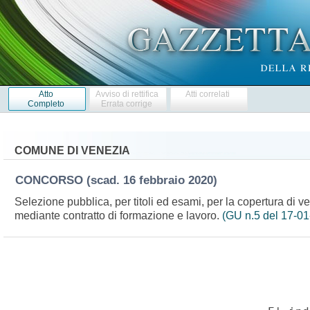
Atto
Avviso di rettifica
Atti correlati
Completo
Errata corrige
COMUNE DI VENEZIA
CONCORSO
(scad. 16 febbraio 2020)
Selezione pubblica, per titoli ed esami, per la copertura di ven
mediante contratto di formazione e lavoro.
(GU n.5 del 17-01