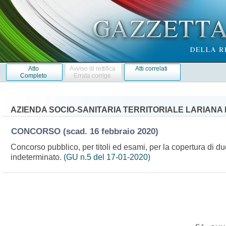
Atto
Avviso di rettifica
Atti correlati
Completo
Errata corrige
AZIENDA SOCIO-SANITARIA TERRITORIALE LARIANA 
CONCORSO
(scad. 16 febbraio 2020)
Concorso pubblico, per titoli ed esami, per la copertura di due
indeterminato.
(GU n.5 del 17-01-2020)