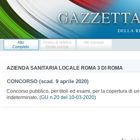
Atto
Avviso di rettifica
Atti correlati
Completo
Errata corrige
AZIENDA SANITARIA LOCALE ROMA 3 DI ROMA
CONCORSO
(scad. 9 aprile 2020)
Concorso pubblico, per titoli ed esami, per la copertura di u
indeterminato.
(GU n.20 del 10-03-2020)