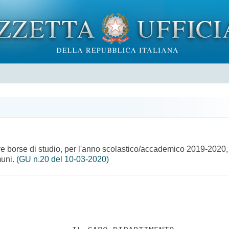
ve borse di studio, per l'anno scolastico/accademico 2019-2020, ris
muni.
(GU n.20 del 10-03-2020)