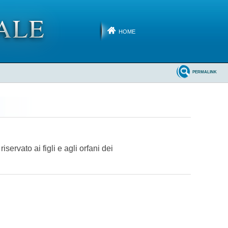
HOME
PERMALINK
ervato ai figli e agli orfani dei