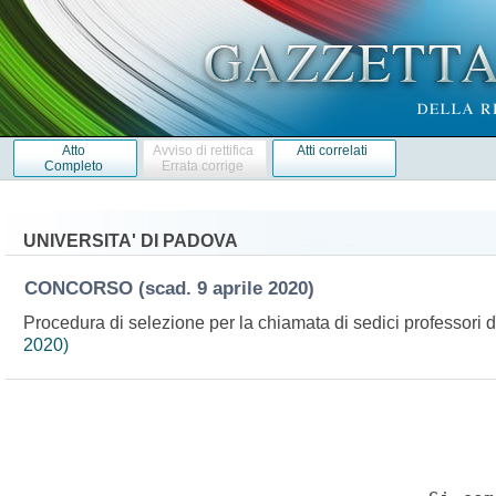
Atto
Avviso di rettifica
Atti correlati
Completo
Errata corrige
UNIVERSITA' DI PADOVA
CONCORSO
(scad. 9 aprile 2020)
Procedura di selezione per la chiamata di sedici professori di
2020)