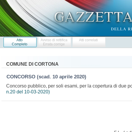
Atto
Avviso di rettifica
Atti correlati
Completo
Errata corrige
COMUNE DI CORTONA
CONCORSO
(scad. 10 aprile 2020)
Concorso pubblico, per soli esami, per la copertura di due pos
n.20 del 10-03-2020)