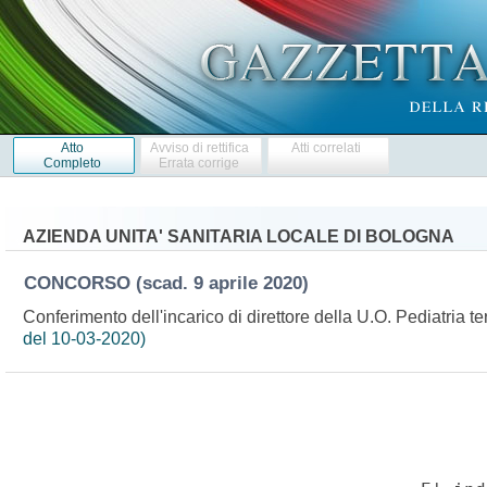
Atto
Avviso di rettifica
Atti correlati
Completo
Errata corrige
AZIENDA UNITA' SANITARIA LOCALE DI BOLOGNA
CONCORSO
(scad. 9 aprile 2020)
Conferimento dell'incarico di direttore della U.O. Pediatria te
del 10-03-2020)