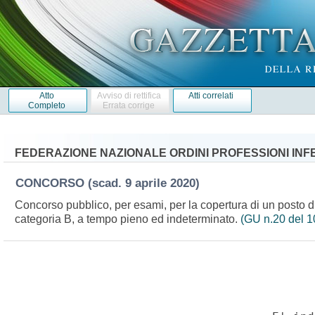
Atto
Avviso di rettifica
Atti correlati
Completo
Errata corrige
FEDERAZIONE NAZIONALE ORDINI PROFESSIONI INF
CONCORSO
(scad. 9 aprile 2020)
Concorso pubblico, per esami, per la copertura di un posto d
categoria B, a tempo pieno ed indeterminato.
(GU n.20 del 1