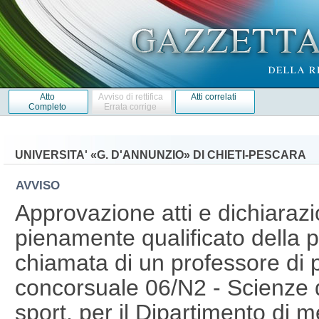
Atto
Avviso di rettifica
Atti correlati
Completo
Errata corrige
UNIVERSITA' «G. D'ANNUNZIO» DI CHIETI-PESCARA
AVVISO
Approvazione atti e dichiaraz
pienamente qualificato della 
chiamata di un professore di p
concorsuale 06/N2 - Scienze de
sport, per il Dipartimento di 