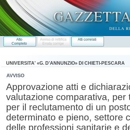
Atto
Avviso di rettifica
Atti correlati
Completo
Errata corrige
UNIVERSITA' «G. D'ANNUNZIO» DI CHIETI-PESCARA
AVVISO
Approvazione atti e dichiarazi
valutazione comparativa, per t
per il reclutamento di un post
determinato e pieno, settore 
delle professioni sanitarie e 