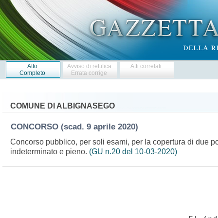
Atto
Avviso di rettifica
Atti correlati
Completo
Errata corrige
COMUNE DI ALBIGNASEGO
CONCORSO
(scad. 9 aprile 2020)
Concorso pubblico, per soli esami, per la copertura di due pos
indeterminato e pieno.
(GU n.20 del 10-03-2020)