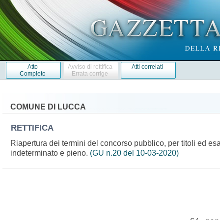
Atto
Avviso di rettifica
Atti correlati
Completo
Errata corrige
COMUNE DI LUCCA
RETTIFICA
Riapertura dei termini del concorso pubblico, per titoli ed es
indeterminato e pieno.
(GU n.20 del 10-03-2020)