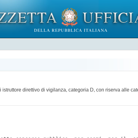
truttore direttivo di vigilanza, categoria D, con riserva alle categ