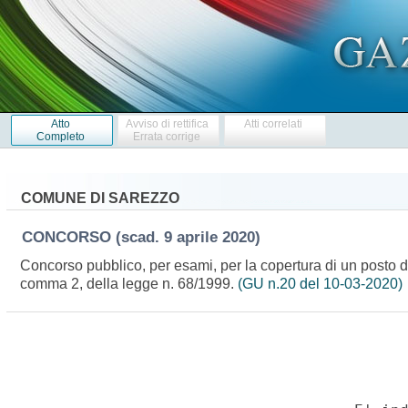
Atto
Avviso di rettifica
Atti correlati
Completo
Errata corrige
COMUNE DI SAREZZO
CONCORSO
(scad. 9 aprile 2020)
Concorso pubblico, per esami, per la copertura di un posto di is
comma 2, della legge n. 68/1999.
(GU n.20 del 10-03-2020)