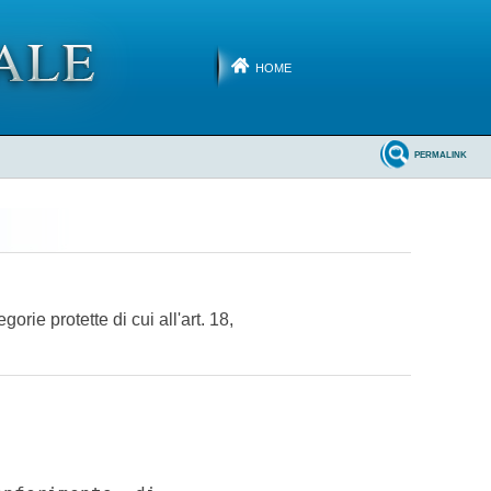
HOME
PERMALINK
orie protette di cui all'art. 18,