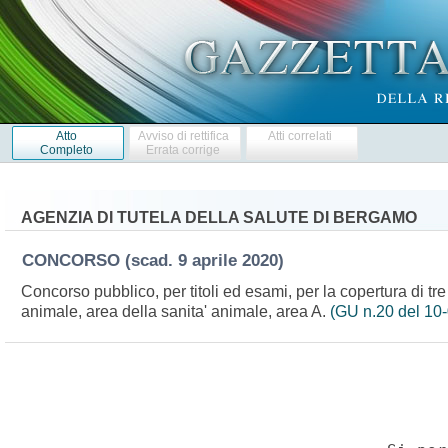
Atto
Avviso di rettifica
Atti correlati
Completo
Errata corrige
AGENZIA DI TUTELA DELLA SALUTE DI BERGAMO
CONCORSO
(scad. 9 aprile 2020)
Concorso pubblico, per titoli ed esami, per la copertura di tre p
animale, area della sanita' animale, area A.
(GU n.20 del 10