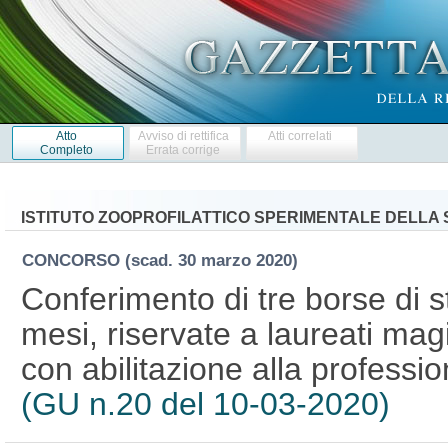
Atto
Avviso di rettifica
Atti correlati
Completo
Errata corrige
ISTITUTO ZOOPROFILATTICO SPERIMENTALE DELLA SI
CONCORSO
(scad. 30 marzo 2020)
Conferimento di tre borse di st
mesi, riservate a laureati mag
con abilitazione alla professio
(GU n.20 del 10-03-2020)