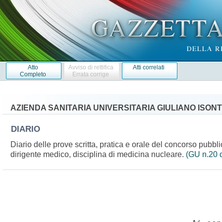
Atto
Avviso di rettifica
Atti correlati
Completo
Errata corrige
AZIENDA SANITARIA UNIVERSITARIA GIULIANO ISONT
DIARIO
Diario delle prove scritta, pratica e orale del concorso pubblic
dirigente medico, disciplina di medicina nucleare.
(GU n.20 