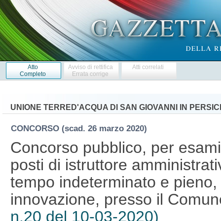
Atto
Avviso di rettifica
Atti correlati
Completo
Errata corrige
UNIONE TERRED'ACQUA DI SAN GIOVANNI IN PERSI
CONCORSO
(scad. 26 marzo 2020)
Concorso pubblico, per esami,
posti di istruttore amministrat
tempo indeterminato e pieno, 
innovazione, presso il Comune
n.20 del 10-03-2020)