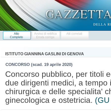
Atto
Avviso di rettifica
Atti correlati
Completo
Errata corrige
ISTITUTO GIANNINA GASLINI DI GENOVA
CONCORSO
(scad. 19 aprile 2020)
Concorso pubblico, per titoli 
due dirigenti medici, a tempo
chirurgica e delle specialita' c
ginecologica e ostetricia.
(GU 