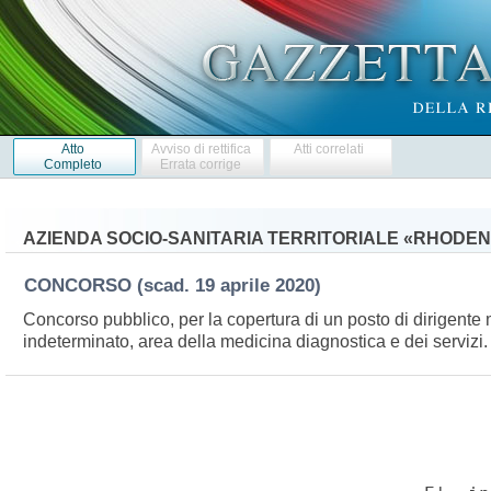
Atto
Avviso di rettifica
Atti correlati
Completo
Errata corrige
AZIENDA SOCIO-SANITARIA TERRITORIALE «RHODE
CONCORSO
(scad. 19 aprile 2020)
Concorso pubblico, per la copertura di un posto di dirigente
indeterminato, area della medicina diagnostica e dei servizi