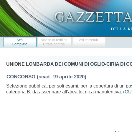
Atto
Avviso di rettifica
Atti correlati
Completo
Errata corrige
UNIONE LOMBARDA DEI COMUNI DI OGLIO-CIRIA DI C
CONCORSO
(scad. 19 aprile 2020)
Selezione pubblica, per soli esami, per la copertura di un po
categoria B, da assegnare all'area tecnica-manutentiva.
(GU 