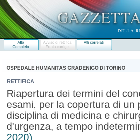
Atto
Avviso di rettifica
Atti correlati
Completo
Errata corrige
OSPEDALE HUMANITAS GRADENIGO DI TORINO
RETTIFICA
Riapertura dei termini del conc
esami, per la copertura di un 
disciplina di medicina e chiru
d'urgenza, a tempo indetermi
2020)