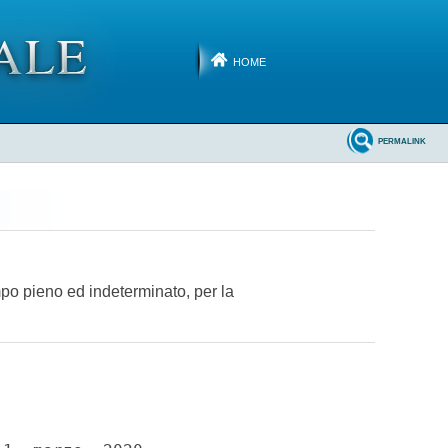
HOME
PERMALINK
mpo pieno ed indeterminato, per la