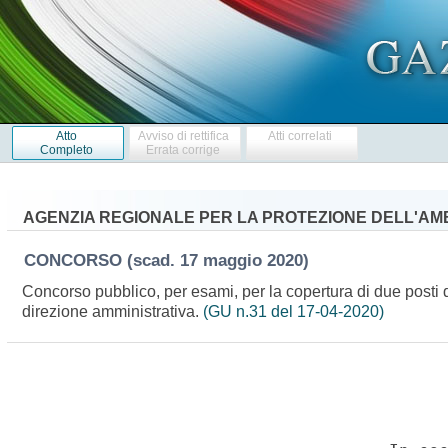
Atto
Avviso di rettifica
Atti correlati
Completo
Errata corrige
AGENZIA REGIONALE PER LA PROTEZIONE DELL'AM
CONCORSO
(scad. 17 maggio 2020)
Concorso pubblico, per esami, per la copertura di due posti 
direzione amministrativa.
(GU n.31 del 17-04-2020)