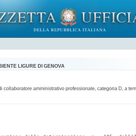
BIENTE LIGURE DI GENOVA
di collaboratore amministrativo professionale, categoria D, a te