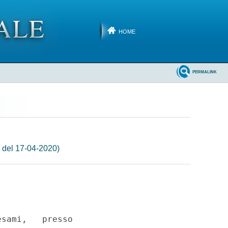
HOME
PERMALINK
 del 17-04-2020)