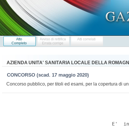
Atto
Avviso di rettifica
Atti correlati
Completo
Errata corrige
AZIENDA UNITA' SANITARIA LOCALE DELLA ROMAG
CONCORSO
(scad. 17 maggio 2020)
Concorso pubblico, per titoli ed esami, per la copertura di un