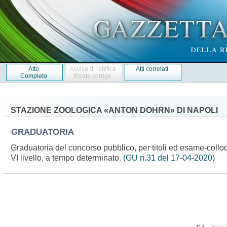
Atto
Avviso di rettifica
Atti correlati
Completo
Errata corrige
STAZIONE ZOOLOGICA «ANTON DOHRN» DI NAPOLI
GRADUATORIA
Graduatoria del concorso pubblico, per titoli ed esame-colloq
VI livello, a tempo determinato.
(GU n.31 del 17-04-2020)