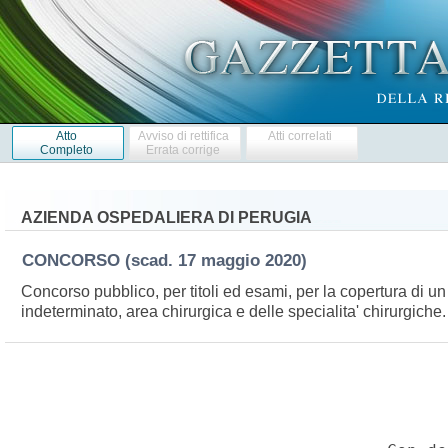
Atto
Avviso di rettifica
Atti correlati
Completo
Errata corrige
AZIENDA OSPEDALIERA DI PERUGIA
CONCORSO
(scad. 17 maggio 2020)
Concorso pubblico, per titoli ed esami, per la copertura di u
indeterminato, area chirurgica e delle specialita' chirurgiche