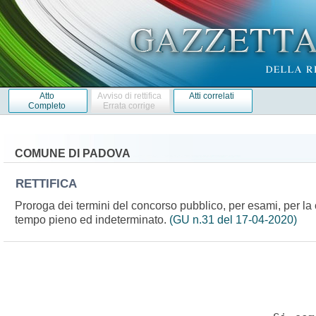
Atto
Avviso di rettifica
Atti correlati
Completo
Errata corrige
COMUNE DI PADOVA
RETTIFICA
Proroga dei termini del concorso pubblico, per esami, per la c
tempo pieno ed indeterminato.
(GU n.31 del 17-04-2020)