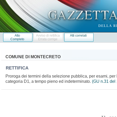
Atto
Avviso di rettifica
Atti correlati
Completo
Errata corrige
COMUNE DI MONTECRETO
RETTIFICA
Proroga dei termini della selezione pubblica, per esami, per la
categoria D1, a tempo pieno ed indeterminato.
(GU n.31 del