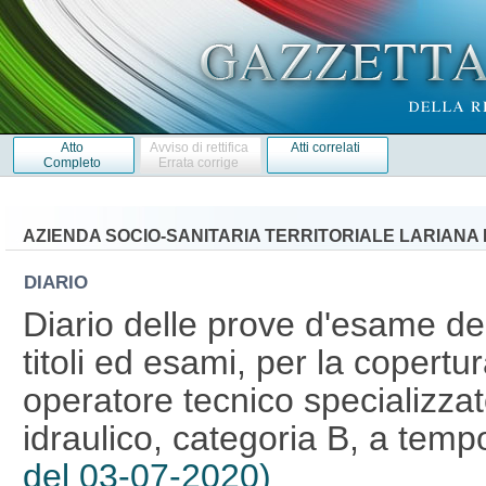
Atto
Avviso di rettifica
Atti correlati
Completo
Errata corrige
AZIENDA SOCIO-SANITARIA TERRITORIALE LARIANA 
DIARIO
Diario delle prove d'esame de
titoli ed esami, per la copertur
operatore tecnico specializza
idraulico, categoria B, a tem
del 03-07-2020)