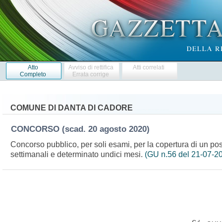
Atto
Avviso di rettifica
Atti correlati
Completo
Errata corrige
COMUNE DI DANTA DI CADORE
CONCORSO
(scad. 20 agosto 2020)
Concorso pubblico, per soli esami, per la copertura di un po
settimanali e determinato undici mesi.
(GU n.56 del 21-07-2